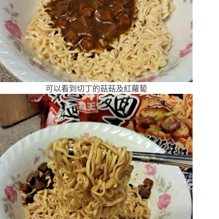
可以看到切丁的菇菇及紅蘿蔔