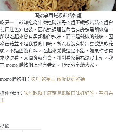
開始享用鐵板菇菇乾麵
吃第一口就知道為什麼這碗味丹乾麵王鐵板菇菇乾麵會
使用紅色外包裝，因為這調理包內含有許多黑胡椒粒，
所以吃起來會有黑胡椒的辣味，而不是辣椒的辣味，因
為菇菇並不是我愛的口味，所以我沒有特別喜歡這款乾
麵，不過因為有料，吃起來感覺還是不錯，如果你想買
來吃吃看，大潤發就有賣，剛剛看家樂福還沒上架，我
在 momo 購物網上也有看到，順便分享給大家。
momo購物網：
味丹 乾麵王 鐵板菇菇乾麵
延伸閱讀：
味丹乾麵王麻辣燙乾麵口味好好吃，有料為
王
標籤