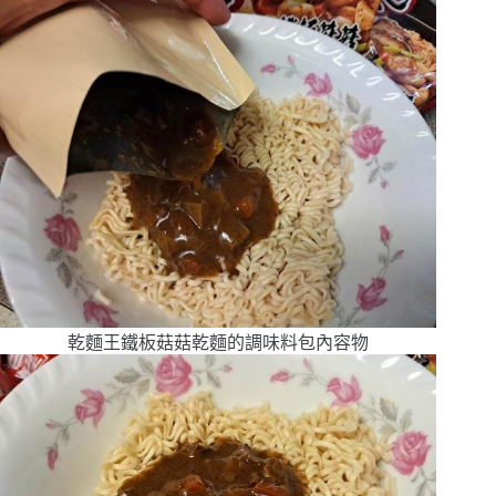
乾麵王鐵板菇菇乾麵的調味料包內容物