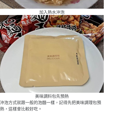
加入熱水沖泡
美味調料包先預熱
沖泡方式就跟一般的泡麵一樣，記得先把美味調理包預
熱，這樣會比較好吃。