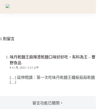
1 則留言
味丹乾麵王麻辣燙乾麵口味好好吃，有料為王 – 豐
野食品
8 11 月, 2023 / 5:13 上午
[…] 延伸閱讀：第一次吃味丹乾麵王鐵板菇菇乾麵
[…]
留言功能已關閉。