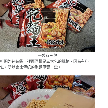
一袋有三包
打開外包裝袋，裡面同樣是三大包的規格，因為有料
包，所以會比傳統的泡麵厚實一些。