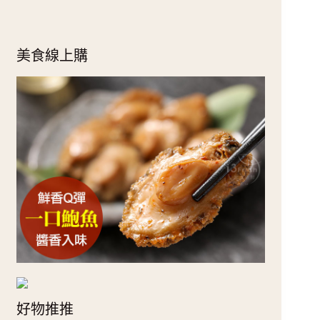
美食線上購
好物推推