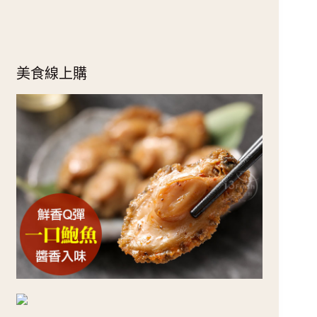
美食線上購