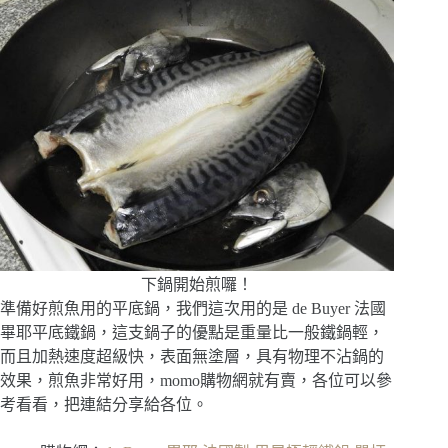
下鍋開始煎囉！
準備好煎魚用的平底鍋，我們這次用的是 de Buyer 法國
畢耶平底鐵鍋，這支鍋子的優點是重量比一般鐵鍋輕，
而且加熱速度超級快，表面無塗層，具有物理不沾鍋的
效果，煎魚非常好用，momo購物網就有賣，各位可以參
考看看，把連結分享給各位。