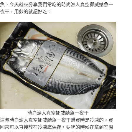
魚，今天就來分享我們常吃的時尚漁人真空挪威鯖魚一
夜干，用煎的就超好吃。
時尚漁人真空挪威鯖魚一夜干
這包時尚漁人真空挪威鯖魚一夜干購買時是冷凍的，買
回來可以直接放在冷凍庫保存，要吃的時候在拿到室溫