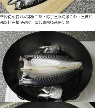
整條從頭看到尾都很完整，除了魚眼清澈之外，魚皮也
都保持完整沒破皮，聞起來味道就是新鮮。