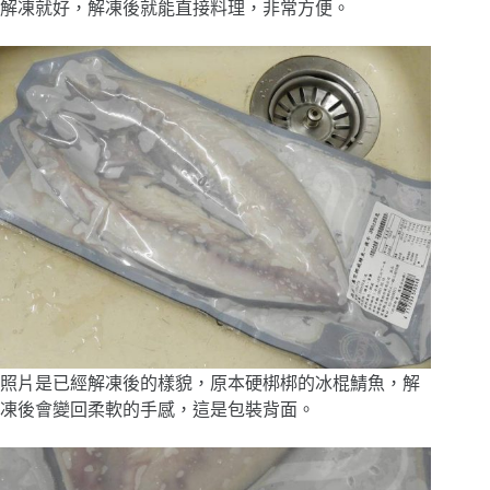
解凍就好，解凍後就能直接料理，非常方便。
照片是已經解凍後的樣貌，原本硬梆梆的冰棍鯖魚，解
凍後會變回柔軟的手感，這是包裝背面。