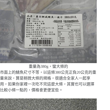
重量為380g，蠻大條的
市面上的鯖魚尺寸不等，以這條380公克正負20公克的重
量來說，算是稍微大條的規格，很適合全家人一起享
用，如果你家裡一次吃不完這麼大條，其實也可以選擇
比較小條一點的，價格會更便宜些。