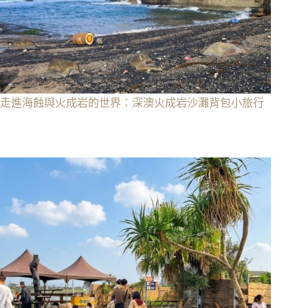
走進海蝕與火成岩的世界：深澳火成岩沙灘背包小旅行
8 5 月, 2026