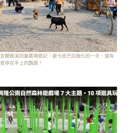
宜蘭礁溪回巢農場遊記｜被卡皮巴拉融化的一天，還有
會停在手上的鸚鵡！
7 5 月, 2026