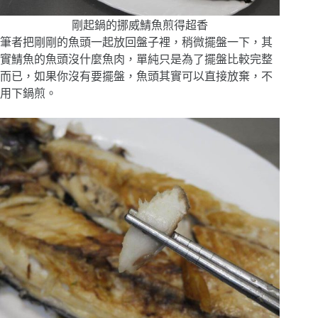
剛起鍋的挪威鯖魚煎得超香
筆者把剛剛的魚頭一起放回盤子裡，稍微擺盤一下，其
實鯖魚的魚頭沒什麼魚肉，單純只是為了擺盤比較完整
而已，如果你沒有要擺盤，魚頭其實可以直接放棄，不
用下鍋煎。