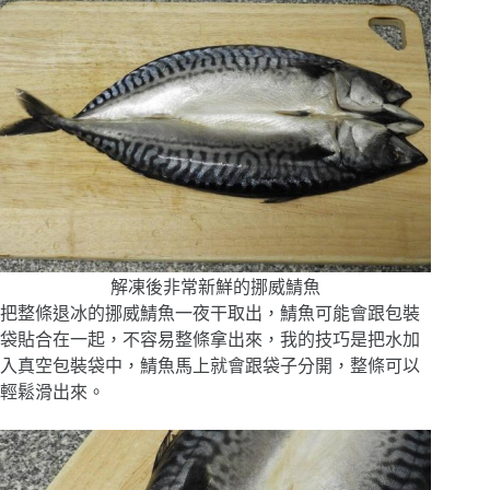
解凍後非常新鮮的挪威鯖魚
把整條退冰的挪威鯖魚一夜干取出，鯖魚可能會跟包裝
袋貼合在一起，不容易整條拿出來，我的技巧是把水加
入真空包裝袋中，鯖魚馬上就會跟袋子分開，整條可以
輕鬆滑出來。