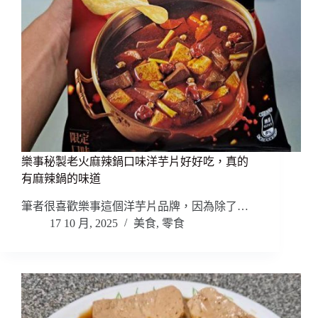
樂事秘製老火麻辣鍋口味洋芋片好好吃，真的
有麻辣鍋的味道
筆者很喜歡樂事這個洋芋片品牌，因為除了…
17 10 月, 2025
美食
,
零食