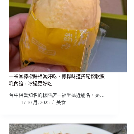
一福堂檸檬餅相當好吃，檸檬味道搭配鬆軟蛋
糕內餡，冰過更好吃
台中相當知名的糕餅店一福堂遠近馳名，是…
17 10 月, 2025
美食