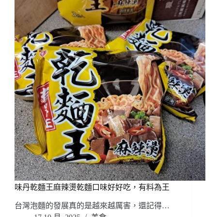
味丹乾麵王麻辣燙乾麵口味好好吃，有料為王
台灣泡麵的發展真的是越來越厲害，還記得…