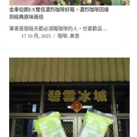
金車伯朗EX雙倍濃烈咖啡好喝，濃烈咖啡因達
到經典原味兩倍
筆者是個每天都必須喝咖啡的人，也喜歡品…
17 10 月, 2025
咖啡
,
美食