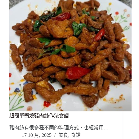
超簡單醬燒豬肉絲作法食譜
豬肉絲有很多種不同的料理方式，也經常用…
17 10 月, 2025
美食
,
食譜