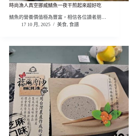
時尚漁人真空挪威鯖魚一夜干煎起來超好吃
鯖魚的營養價值極為豐富，相信各位讀者朋…
17 10 月, 2025
美食
,
食譜